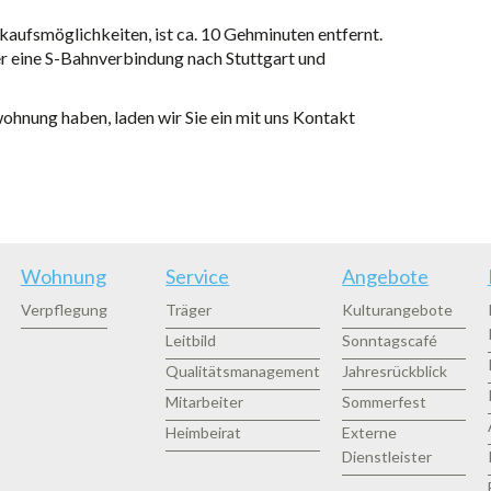
kaufsmöglichkeiten, ist ca. 10 Gehminuten entfernt.
r eine S-Bahnverbindung nach Stuttgart und
ohnung haben, laden wir Sie ein mit uns Kontakt
Wohnung
Service
Angebote
Verpflegung
Träger
Kulturangebote
Leitbild
Sonntagscafé
Qualitätsmanagement
Jahresrückblick
Mitarbeiter
Sommerfest
Heimbeirat
Externe
Dienstleister