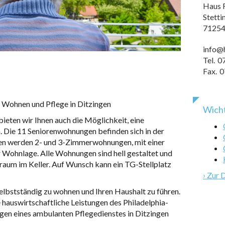
Haus F
Stettin
71254
info@h
Tel.
0
Fax.
0
 Wohnen und Pflege in Ditzingen
Wich
ieten wir Ihnen auch die Möglichkeit, eine
 Die 11 Seniorenwohnungen befinden sich in der
oten werden 2- und 3-Zimmerwohnungen, mit einer
 Wohnlage. Alle Wohnungen sind hell gestaltet und
lraum im Keller. Auf Wunsch kann ein TG-Stellplatz
› Zur
elbstständig zu wohnen und Ihren Haushalt zu führen.
 hauswirtschaftliche Leistungen des Philadelphia-
gen eines ambulanten Pflegedienstes in Ditzingen