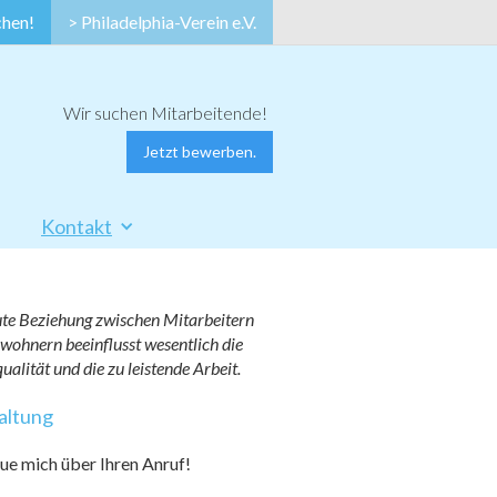
> Philadelphia-Verein e.V.
Wir suchen Mitarbeitende!
Jetzt bewerben.
Kontakt
ute Beziehung zwischen Mitarbeitern
wohnern beeinflusst wesentlich die
ualität und die zu leistende Arbeit.
altung
eue mich über Ihren Anruf!