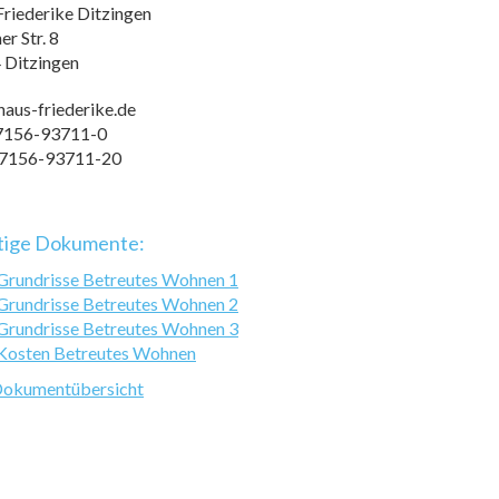
riederike Ditzingen
er Str. 8
 Ditzingen
aus-friederike.de
7156-93711-0
7156-93711-20
tige Dokumente:
Grundrisse Betreutes Wohnen 1
Grundrisse Betreutes Wohnen 2
Grundrisse Betreutes Wohnen 3
Kosten Betreutes Wohnen
 Dokumentübersicht