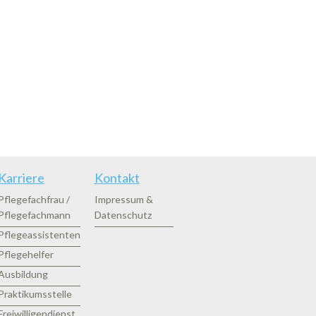
Karriere
Kontakt
Pflegefachfrau /
Impressum &
Pflegefachmann
Datenschutz
Pflegeassistenten
Pflegehelfer
Ausbildung
Praktikumsstelle
Freiwilligendienst