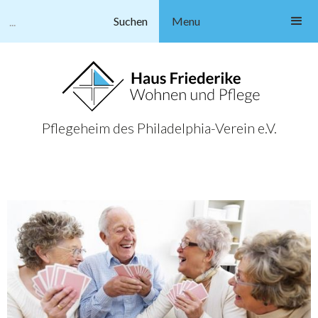
Menu
Pflegeheim des Philadelphia-Verein e.V.