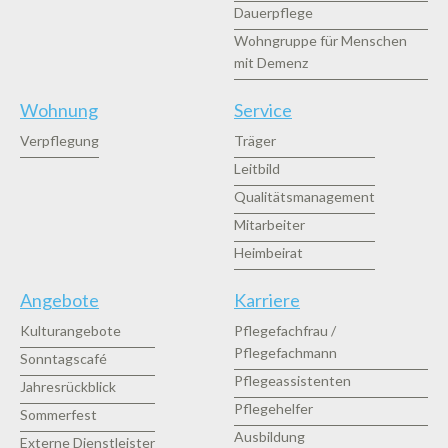
Dauerpflege
Wohngruppe für Menschen
mit Demenz
Wohnung
Service
Verpflegung
Träger
Leitbild
Qualitätsmanagement
Mitarbeiter
Heimbeirat
Angebote
Karriere
Kulturangebote
Pflegefachfrau /
Pflegefachmann
Sonntagscafé
Pflegeassistenten
Jahresrückblick
Pflegehelfer
Sommerfest
Ausbildung
Externe Dienstleister