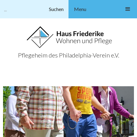
Menu
Pflegeheim des Philadelphia-Verein e.V.