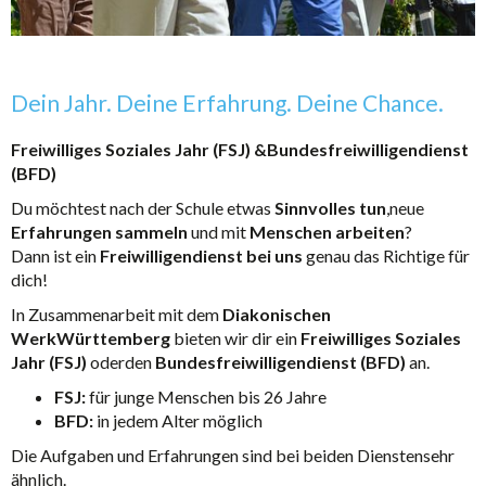
Dein Jahr. Deine Erfahrung. Deine Chance.
Freiwilliges Soziales Jahr (FSJ) &Bundesfreiwilligendienst
(BFD)
Du möchtest nach der Schule etwas
Sinnvolles tun
,neue
Erfahrungen sammeln
und mit
Menschen arbeiten
?
Dann ist ein
Freiwilligendienst bei uns
genau das Richtige für
dich!
In Zusammenarbeit mit dem
Diakonischen
WerkWürttemberg
bieten wir dir ein
Freiwilliges Soziales
Jahr (FSJ)
oderden
Bundesfreiwilligendienst (BFD)
an.
FSJ:
für junge Menschen bis 26 Jahre
BFD:
in jedem Alter möglich
Die Aufgaben und Erfahrungen sind bei beiden Dienstensehr
ähnlich.