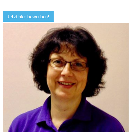
Jetzt hier bewerben!