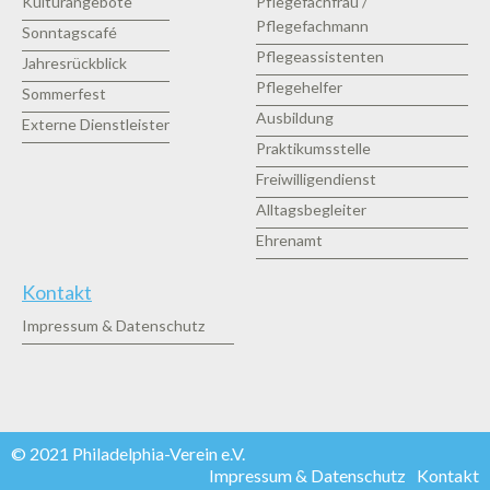
Kulturangebote
Pflegefachfrau /
Pflegefachmann
Sonntagscafé
Pflegeassistenten
Jahresrückblick
Pflegehelfer
Sommerfest
Ausbildung
Externe Dienstleister
Praktikumsstelle
Freiwilligendienst
Alltagsbegleiter
Ehrenamt
Kontakt
Impressum & Datenschutz
© 2021 Philadelphia-Verein e.V.
Impressum & Datenschutz
Kontakt